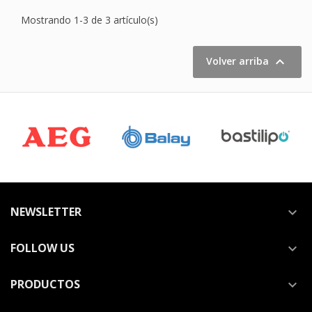
Mostrando 1-3 de 3 artículo(s)

Volver arriba
NEWSLETTER

FOLLOW US

PRODUCTOS
