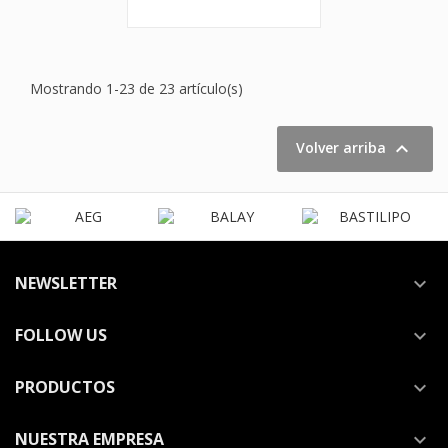
Mostrando 1-23 de 23 artículo(s)

Volver arriba
NEWSLETTER

FOLLOW US

PRODUCTOS

NUESTRA EMPRESA
