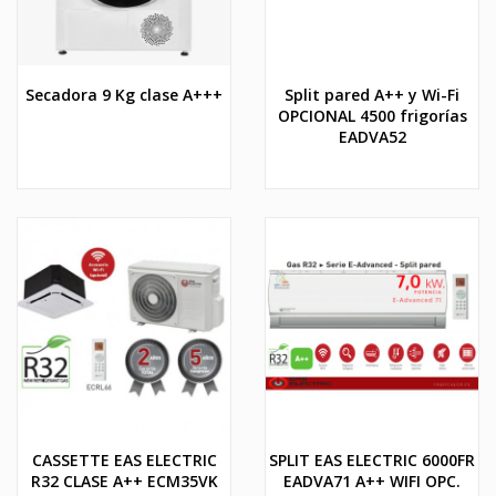
Secadora 9 Kg clase A+++
Split pared A++ y Wi-Fi
OPCIONAL 4500 frigorías
EADVA52
CASSETTE EAS ELECTRIC
SPLIT EAS ELECTRIC 6000FR
R32 CLASE A++ ECM35VK
EADVA71 A++ WIFI OPC.