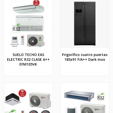
SUELO TECHO EAS
Frigorífico cuatro puertas
ELECTRIC R32 CLASE A++
185x91 F/A++ Dark Inox
EFM105VK