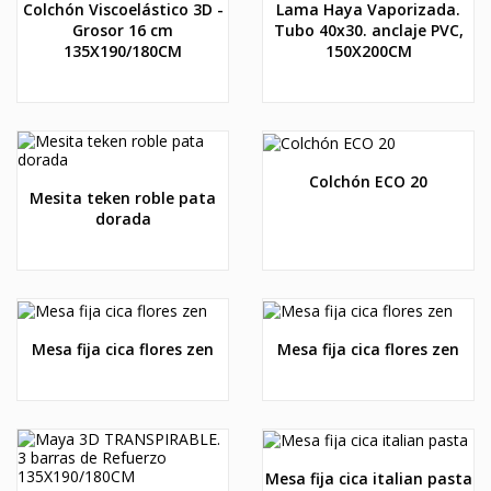
Colchón Viscoelástico 3D -
Lama Haya Vaporizada.
Grosor 16 cm
Tubo 40x30. anclaje PVC,
135X190/180CM
150X200CM
Colchón ECO 20
Mesita teken roble pata
dorada
Mesa fija cica flores zen
Mesa fija cica flores zen
Mesa fija cica italian pasta