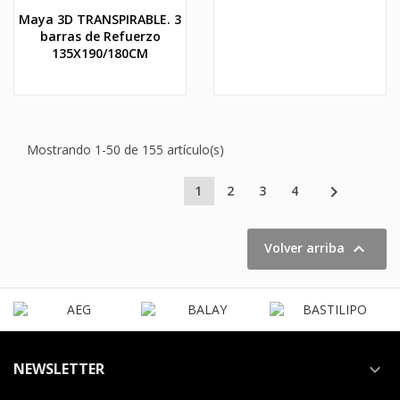
Maya 3D TRANSPIRABLE. 3
barras de Refuerzo
135X190/180CM
Mostrando 1-50 de 155 artículo(s)

1
2
3
4

Volver arriba
NEWSLETTER
