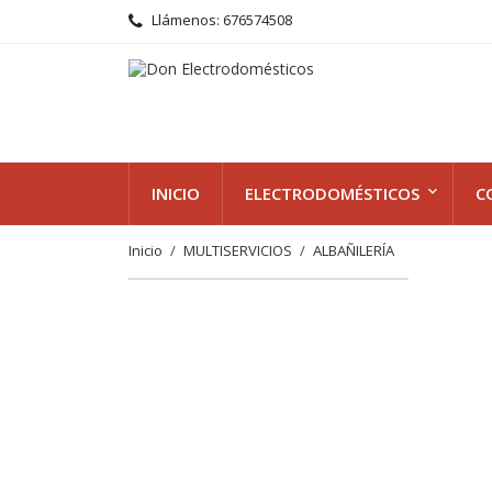
Llámenos:
676574508
INICIO
ELECTRODOMÉSTICOS
C
Inicio
MULTISERVICIOS
ALBAÑILERÍA