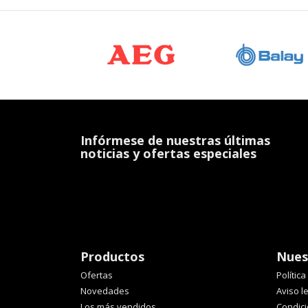
Infórmese de nuestras últimas
noticias y ofertas especiales
Productos
Nues
Ofertas
Polític
Novedades
Aviso l
Los más vendidos
Condic