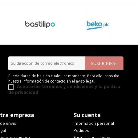
Puede darse de baja en cualquier momento. Para ello, consulte
nuestra información de contacto en el aviso legal.
Acepto los términos y condiciones y la política
de privacidad
tra empresa
Su cuenta
a de envío
Información personal
egal
Pedidos
iones de compra
Facturas por abono