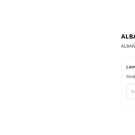
ALB
ALBAÑ
Lam
Rea