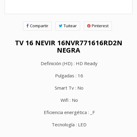
Compartir
Tuitear
Pinterest
TV 16 NEVIR 16NVR771616RD2N
NEGRA
Definición (HD) : HD Ready
Pulgadas : 16
Smart Tv : No
Wifi : No
Eficiencia energética : _F
Tecnología : LED